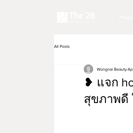
Produ
All Posts
Wongnai Beauty
Ap
❥ แจก ho
สุขภาพดี ใ