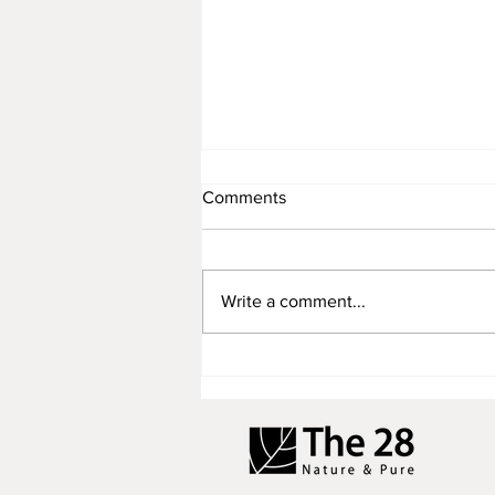
Comments
Write a comment...
แต่งง่าย แต่งไว จากโทรมๆเป็น
สวยปิ๊ง ใช้เวลาแค่ 10 นาที
เท่านั้น