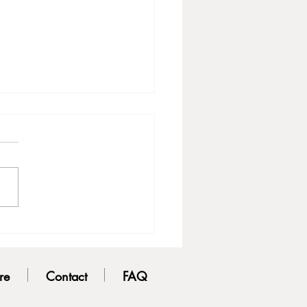
บผิวกระจ่างใส สารสกัดดีๆ
อน้ำสบายๆ
re
Contact
FAQ