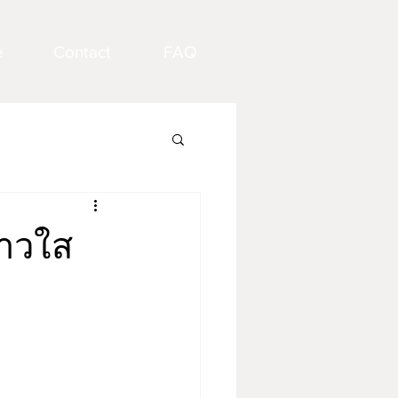
e
Contact
FAQ
ขาวใส
า