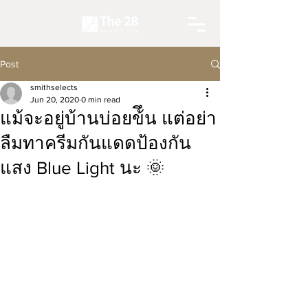
Post
smithselects
Jun 20, 2020
0 min read
แม้จะอยู่บ้านบ่อยข้ึน แต่อย่า
ลืมทาครีมกันแดดป้องกัน
แสง Blue Light นะ 🌞