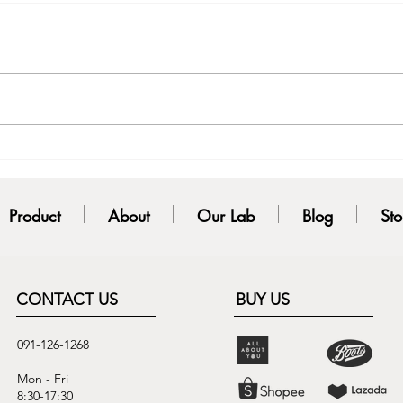
เนื้อเจลใส ซึมไว ไม่อุดตันด้วย
น้ำต
น้า ทาแล้วรู้สึกไม่เหนียวผิว
เนื้
Product
About
Our Lab
Blog
Sto
CONTACT US
BUY US
091-126-1268
Mon - Fri
8:30-17:30