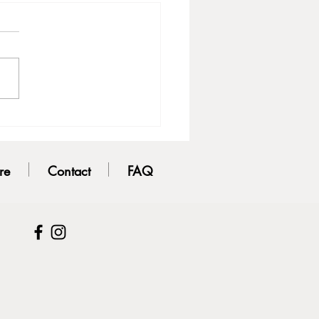
บผิวกระจ่างใส สารสกัดดีๆ
อน้ำสบายๆ
re
Contact
FAQ