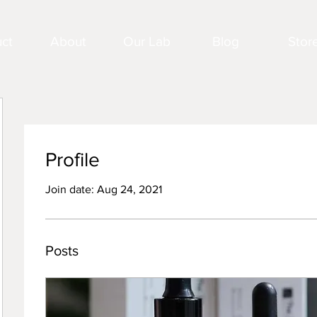
ct
About
Our Lab
Blog
Stor
Profile
Join date: Aug 24, 2021
Posts