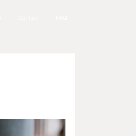
e
Contact
FAQ