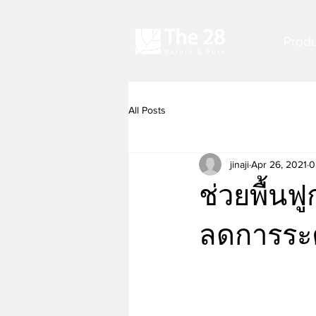
Produ
All Posts
jinaji
Apr 26, 2021
0
ช่วยพื้นฟ
ลดการระค