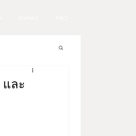
e
Contact
FAQ
r และ