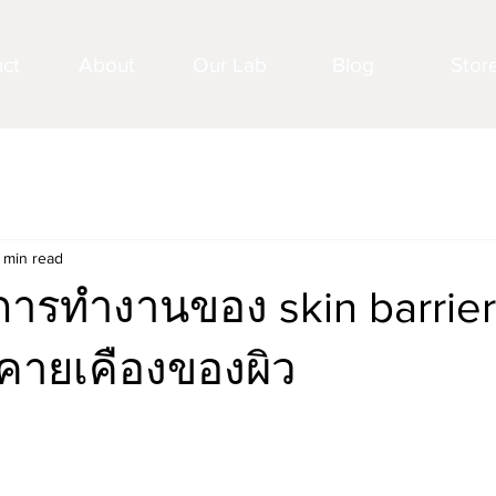
ct
About
Our Lab
Blog
Stor
 min read
ูการทำงานของ skin barrie
ายเคืองของผิว