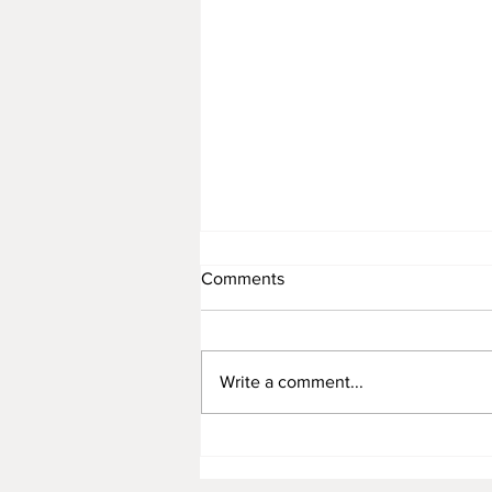
Comments
Write a comment...
แต่งง่าย แต่งไว จากโทรมๆเป็น
สวยปิ๊ง ใช้เวลาแค่ 10 นาที